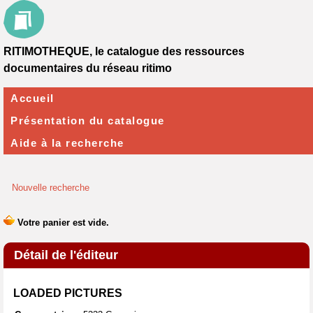
RITIMOTHEQUE, le catalogue des ressources
documentaires du réseau ritimo
Accueil
Présentation du catalogue
Aide à la recherche
Nouvelle recherche
Détail de l'éditeur
LOADED PICTURES