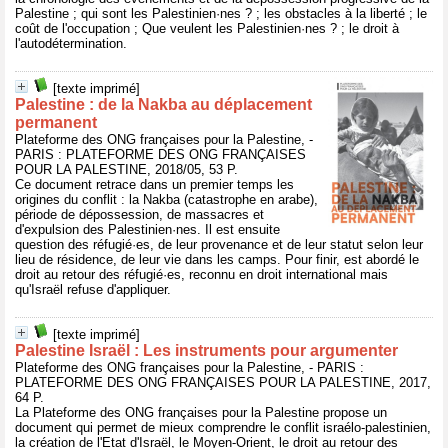
Palestine ; qui sont les Palestinien·nes ? ; les obstacles à la liberté ; le
coût de l'occupation ; Que veulent les Palestinien·nes ? ; le droit à
l'autodétermination.
[texte imprimé]
Palestine : de la Nakba au déplacement
permanent
Plateforme des ONG françaises pour la Palestine, -
PARIS : PLATEFORME DES ONG FRANÇAISES
POUR LA PALESTINE, 2018/05, 53 P.
Ce document retrace dans un premier temps les
origines du conflit : la Nakba (catastrophe en arabe),
période de dépossession, de massacres et
d'expulsion des Palestinien·nes. Il est ensuite
question des réfugié·es, de leur provenance et de leur statut selon leur
lieu de résidence, de leur vie dans les camps. Pour finir, est abordé le
droit au retour des réfugié·es, reconnu en droit international mais
qu'Israël refuse d'appliquer.
[texte imprimé]
Palestine Israël : Les instruments pour argumenter
Plateforme des ONG françaises pour la Palestine, - PARIS :
PLATEFORME DES ONG FRANÇAISES POUR LA PALESTINE, 2017,
64 P.
La Plateforme des ONG françaises pour la Palestine propose un
document qui permet de mieux comprendre le conflit israélo-palestinien,
la création de l'Etat d'Israël, le Moyen-Orient, le droit au retour des