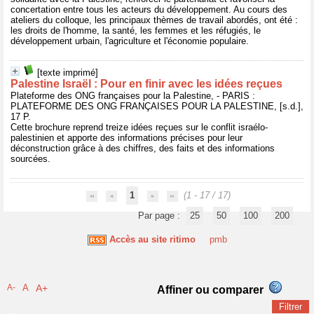
concertation entre tous les acteurs du développement. Au cours des
ateliers du colloque, les principaux thèmes de travail abordés, ont été :
les droits de l'homme, la santé, les femmes et les réfugiés, le
développement urbain, l'agriculture et l'économie populaire.
[texte imprimé]
Palestine Israël : Pour en finir avec les idées reçues
Plateforme des ONG françaises pour la Palestine, - PARIS :
PLATEFORME DES ONG FRANÇAISES POUR LA PALESTINE, [s.d.],
17 P.
Cette brochure reprend treize idées reçues sur le conflit israélo-
palestinien et apporte des informations précises pour leur
déconstruction grâce à des chiffres, des faits et des informations
sourcées.
1
(1 - 17 / 17)
Par page :
25
50
100
200
Accès au site ritimo
pmb
A-
A
A+
Affiner ou comparer