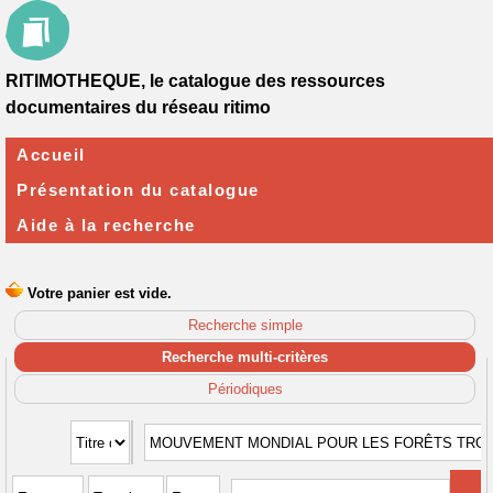
RITIMOTHEQUE, le catalogue des ressources
documentaires du réseau ritimo
Accueil
Présentation du catalogue
Aide à la recherche
Recherche simple
Recherche multi-critères
Périodiques