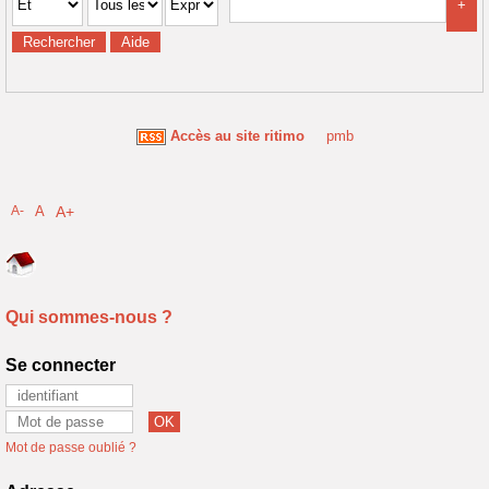
Accès au site ritimo
pmb
A-
A
A+
Qui sommes-nous ?
Se connecter
Mot de passe oublié ?