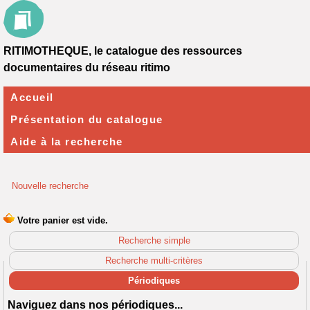
RITIMOTHEQUE, le catalogue des ressources
documentaires du réseau ritimo
Accueil
Présentation du catalogue
Aide à la recherche
Nouvelle recherche
Recherche simple
Recherche multi-critères
Périodiques
Naviguez dans nos périodiques...