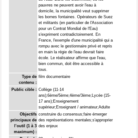
pauvres ne peuvent avoir l'eau à
domicile, la municipalité veut supprimer
les bornes fontaines. Opérateurs de Suez
et militants (en particulier de l'Association
pour un Contrat Mondial de l'Eau)
s'expriment contradictoirement. En
France, l'exemple d'une municipalité qui a
rompu avec le gestionnaire privé et repris
en main la régie de l'eau devrait faire
école. Le réalisateur affirme que l'eau,
bien commun, doit être accessible à
tous.
Type de
film documentaire
contenu :
Public cible :
Collège (11-14
ans);6ème/5ème;4ème/3ème;Lycée (15-
17 ans);Enseignement
supérieur;Enseignant / animateur;Adulte
Objectifs
construire du consensus;faire émerger
principaux de
des représentations mentales;s'approprier
l’outil (1 à 3
des enjeux
maximum) :