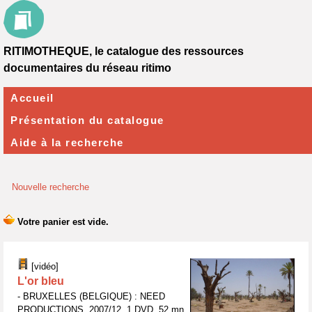
RITIMOTHEQUE, le catalogue des ressources
documentaires du réseau ritimo
Accueil
Présentation du catalogue
Aide à la recherche
Nouvelle recherche
[vidéo]
L'or bleu
- BRUXELLES (BELGIQUE) : NEED
PRODUCTIONS, 2007/12, 1 DVD, 52 mn.